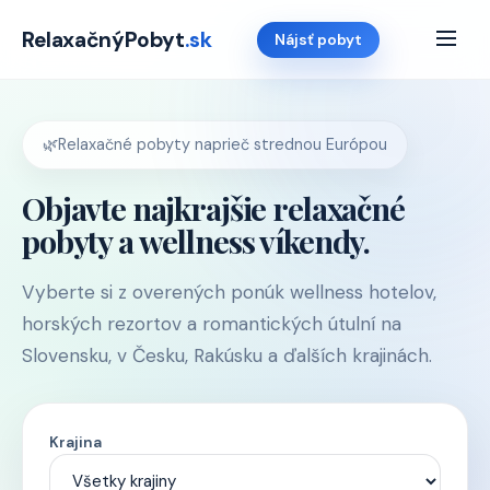
RelaxačnýPobyt
.sk
Nájsť pobyt
🌿
Relaxačné pobyty naprieč strednou Európou
Objavte najkrajšie relaxačné
pobyty a wellness víkendy.
Vyberte si z overených ponúk wellness hotelov,
horských rezortov a romantických útulní na
Slovensku, v Česku, Rakúsku a ďalších krajinách.
Krajina