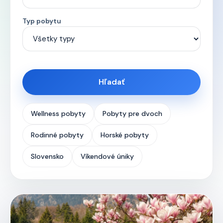
Typ pobytu
Hľadať
Wellness pobyty
Pobyty pre dvoch
Rodinné pobyty
Horské pobyty
Slovensko
Víkendové úniky