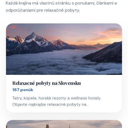
Každá krajina má vlastnú stránku s ponukami, článkami a
odporúčaniami pre relaxačné pobyty.
Relaxacné pobyty na Slovensku
167 ponúk
Tatry, kúpele, horské rezorty a wellness hotely.
Objavte najkrajšie relaxacné pobyty na…