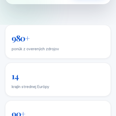
980+
ponúk z overených zdrojov
14
krajín strednej Európy
90+