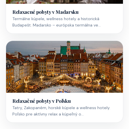
Relaxacné pobyty v Madarsku
Termálne kúpele, wellness hotely a historická
Budapešt. Madarsko – európska termálna ve…
Relaxačné pobyty v Poľsku
Tatry, Zakopaném, horské kúpele a wellness hotely.
Poľsko pre aktívny relax a kúpeľný o…