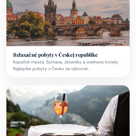
Relaxačné pobyty v Českej republike
Kúpeľné mestá, Šumava, Jeseníky a wellness hotely.
Najlepšie pobyty v Česku za výborné …