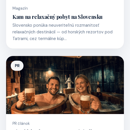
Magazín
Kam na relaxačný pobyt na Slovensku
Slovensko ponúka neuveriteľnú rozmanitosť
relaxačných destinácií — od horských rezortov pod
Tatrami, cez termálne kúp…
PR
PR článok