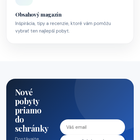
Obsahový magazín
Inšpirácia, tipy a recenzie, ktoré vám pomôžu
vybrať ten najlepší pobyt.
Nové
pobyty
priamo
do
schránky
Dostávajte