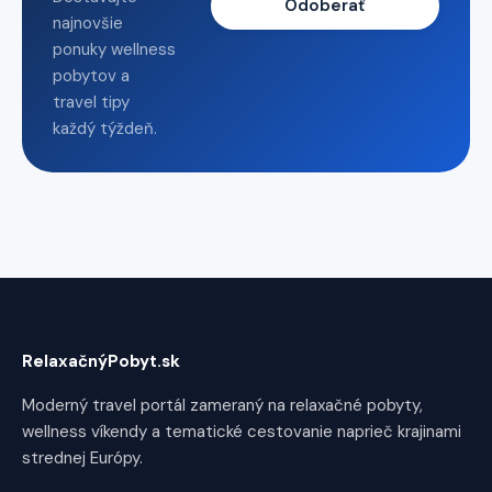
Odoberať
najnovšie
ponuky wellness
pobytov a
travel tipy
každý týždeň.
RelaxačnýPobyt.sk
Moderný travel portál zameraný na relaxačné pobyty,
wellness víkendy a tematické cestovanie naprieč krajinami
strednej Európy.