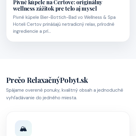
Pivné kúpele na Certove: originálny
wellness zážitok pre telo aj mysel
Pivné kúpele Bier-Bottich-Bad vo Wellness & Spa
Hoteli Certov prinášajú netradicný relax, prírodné
ingrediencie a prí…
Prečo RelaxačnýPobyt.sk
Spájame overené ponuky, kvalitný obsah a jednoduché
vyhľadávanie do jedného miesta.
🏔️