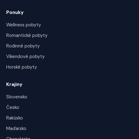
Ponuky
Wellness pobyty
Romantické pobyty
Rodinné pobyty
Víkendové pobyty
Horské pobyty
Krajiny
Slovensko
Česko
Rakúsko
Maďarsko