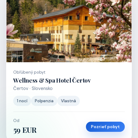
Obľúbený pobyt
Wellness & Spa Hotel Čertov
Čertov · Slovensko
1 nocí
Polpenzia
Vlastná
Od
Pozrieť pobyt
59 EUR