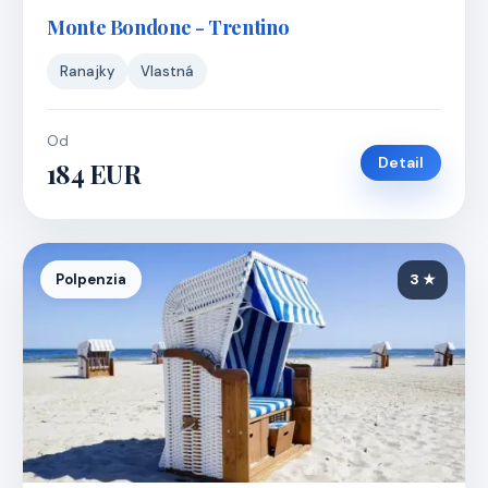
Monte Bondone - Trentino
Ranajky
Vlastná
Od
Detail
184 EUR
Polpenzia
3 ★