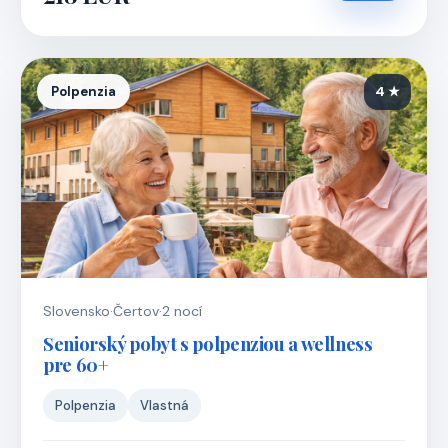
Polpenzia
4 ★
Slovensko
·
Čertov
·
2 nocí
Seniorský pobyt s polpenziou a wellness
pre 60+
Polpenzia
Vlastná