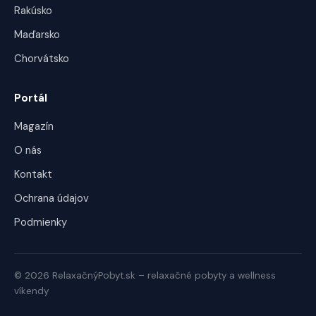
Rakúsko
Maďarsko
Chorvátsko
Portál
Magazín
O nás
Kontakt
Ochrana údajov
Podmienky
© 2026 RelaxačnýPobyt.sk – relaxačné pobyty a wellness
víkendy