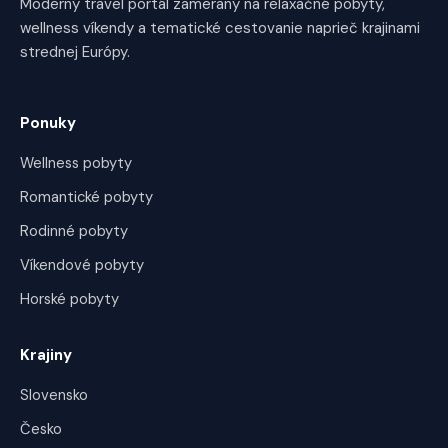
Moderný travel portál zameraný na relaxačné pobyty,
wellness víkendy a tematické cestovanie naprieč krajinami
strednej Európy.
Ponuky
Wellness pobyty
Romantické pobyty
Rodinné pobyty
Víkendové pobyty
Horské pobyty
Krajiny
Slovensko
Česko