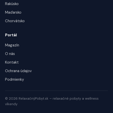
Rakúsko
Maďarsko
Chorvátsko
Portál
Magazín
O nás
Kontakt
Ochrana údajov
Podmienky
© 2026 RelaxačnýPobyt.sk – relaxačné pobyty a wellness
víkendy