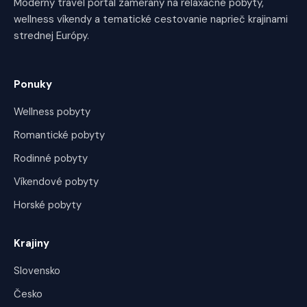
Moderný travel portál zameraný na relaxačné pobyty,
wellness víkendy a tematické cestovanie naprieč krajinami
strednej Európy.
Ponuky
Wellness pobyty
Romantické pobyty
Rodinné pobyty
Víkendové pobyty
Horské pobyty
Krajiny
Slovensko
Česko