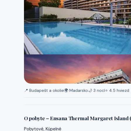
📍 Budapešt a okolie
🌍 Madarsko
🌙 3 nocí
⭐ 4.5 hviezd
O pobyte – Ensana Thermal Margaret Island (
Pobytové, Kúpelné