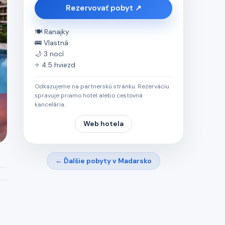
Rezervovať pobyt ↗
🍽️ Ranajky
🚌 Vlastná
🌙 3 nocí
⭐ 4.5 hviezd
Odkazujeme na partnerskú stránku. Rezerváciu
spravuje priamo hotel alebo cestovná
kancelária.
Web hotela
← Ďalšie pobyty v Madarsko