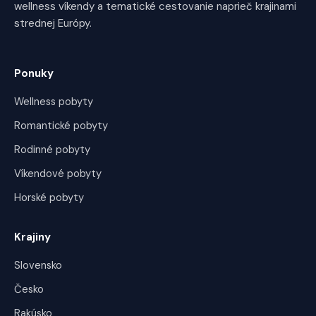
wellness víkendy a tematické cestovanie naprieč krajinami
strednej Európy.
Ponuky
Wellness pobyty
Romantické pobyty
Rodinné pobyty
Víkendové pobyty
Horské pobyty
Krajiny
Slovensko
Česko
Rakúsko