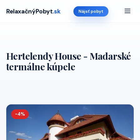
Domov
›
Ponuky
›
Madarsko
›
Hertelendy House
RelaxačnýPobyt
.sk
Nájsť pobyt
Hertelendy House - Madarské
termálne kúpele
-4%