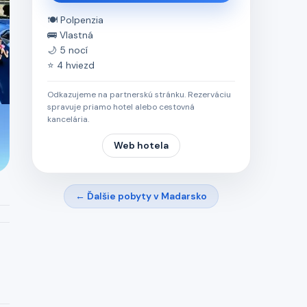
🍽️ Polpenzia
🚌 Vlastná
🌙 5 nocí
⭐ 4 hviezd
Odkazujeme na partnerskú stránku. Rezerváciu
spravuje priamo hotel alebo cestovná
kancelária.
Web hotela
← Ďalšie pobyty v Madarsko