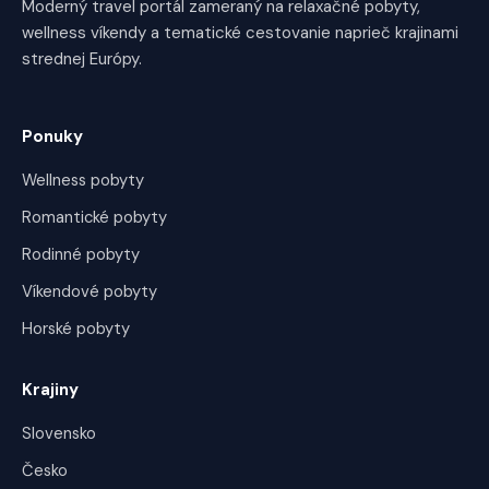
Moderný travel portál zameraný na relaxačné pobyty,
wellness víkendy a tematické cestovanie naprieč krajinami
strednej Európy.
Ponuky
Wellness pobyty
Romantické pobyty
Rodinné pobyty
Víkendové pobyty
Horské pobyty
Krajiny
Slovensko
Česko