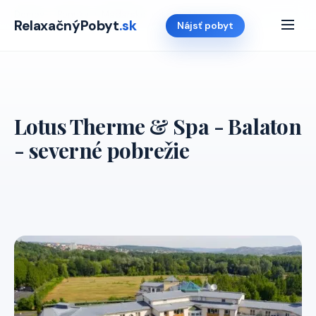
Domov
›
Ponuky
›
Madarsko
›
Lotus Therme & Spa
RelaxačnýPobyt
.sk
Nájsť pobyt
Lotus Therme & Spa - Balaton
- severné pobrežie