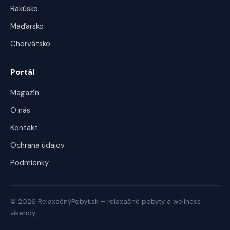
Rakúsko
Maďarsko
Chorvátsko
Portál
Magazín
O nás
Kontakt
Ochrana údajov
Podmienky
© 2026 RelaxačnýPobyt.sk – relaxačné pobyty a wellness
víkendy