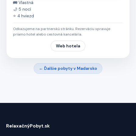
🚌 Vlastná
🌙 5 nocí
⭐ 4 hviezd
Odkazujeme na partnerskú stránku. Rezerváciu spravuje
priamo hotel alebo cestovná kancelária.
Web hotela
← Ďalšie pobyty v Madarsko
RelaxačnýPobyt.sk