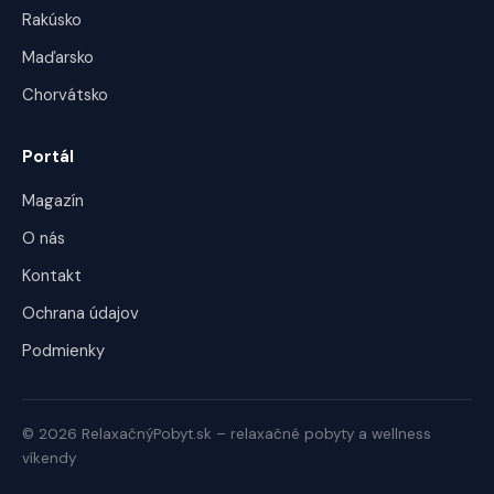
Rakúsko
Maďarsko
Chorvátsko
Portál
Magazín
O nás
Kontakt
Ochrana údajov
Podmienky
© 2026 RelaxačnýPobyt.sk – relaxačné pobyty a wellness
víkendy