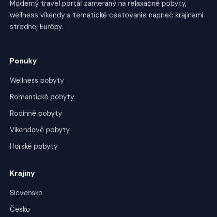
Moderný travel portál zameraný na relaxačné pobyty,
wellness víkendy a tematické cestovanie naprieč krajinami
strednej Európy.
Ponuky
Wellness pobyty
Romantické pobyty
Rodinné pobyty
Víkendové pobyty
Horské pobyty
Krajiny
Slovensko
Česko