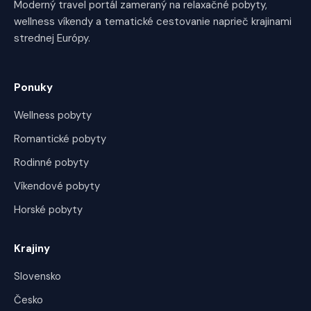
Moderný travel portál zameraný na relaxačné pobyty,
wellness víkendy a tematické cestovanie naprieč krajinami
strednej Európy.
Ponuky
Wellness pobyty
Romantické pobyty
Rodinné pobyty
Víkendové pobyty
Horské pobyty
Krajiny
Slovensko
Česko