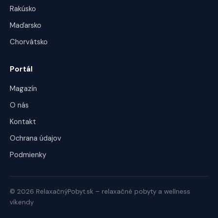
Rakúsko
Maďarsko
Chorvátsko
Portál
Magazín
O nás
Kontakt
Ochrana údajov
Podmienky
© 2026 RelaxačnýPobyt.sk – relaxačné pobyty a wellness
víkendy