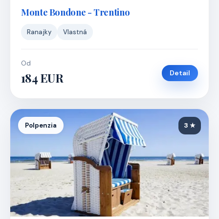
Monte Bondone - Trentino
Ranajky
Vlastná
Od
Detail
184 EUR
Polpenzia
3 ★